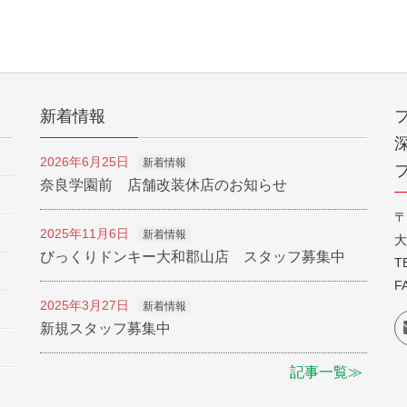
新着情報
2026年6月25日
新着情報
奈良学園前 店舗改装休店のお知らせ
〒
2025年11月6日
新着情報
大
びっくりドンキー大和郡山店 スタッフ募集中
T
F
2025年3月27日
新着情報
新規スタッフ募集中
記事一覧≫