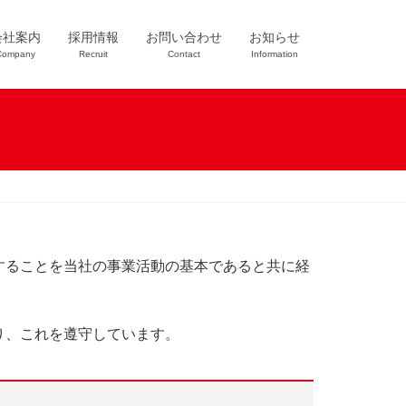
会社案内
採用情報
お問い合わせ
お知らせ
Company
Recruit
Contact
Information
することを当社の事業活動の基本であると共に経
り、これを遵守しています。