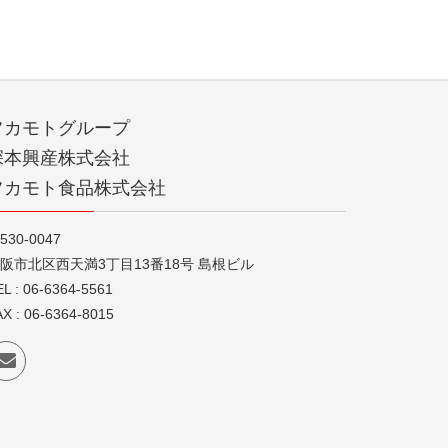
フカモトグループ
深本興産株式会社
フカモト食品株式会社
530-0047
阪市北区西天満3丁目13番18号 島根ビル
EL : 06-6364-5561
AX : 06-6364-8015